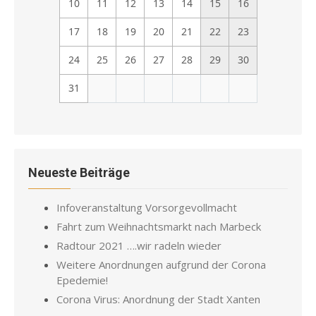
10
11
12
13
14
15
16
17
18
19
20
21
22
23
24
25
26
27
28
29
30
31
Neueste Beiträge
Infoveranstaltung Vorsorgevollmacht
Fahrt zum Weihnachtsmarkt nach Marbeck
Radtour 2021 ….wir radeln wieder
Weitere Anordnungen aufgrund der Corona
Epedemie!
Corona Virus: Anordnung der Stadt Xanten