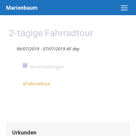
Skip
Marienbaum
to
content
2-tägige Fahrradtour
06/07/2019 - 07/07/2019 All day
Veranstaltungen
#Fahrradtour
Urkunden