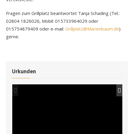
Fragen zum Grillplatz beantwortet Tanja Schading
(Tel.:
02804 1826026, Mobil: 015733964029 oder
015754879409 oder e-mail:
Grillplatz@Marienbaum.de
)
gerne.
Urkunden