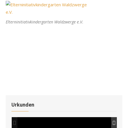
Elterninitiativkindergarten Waldzwerge e.V.
Urkunden