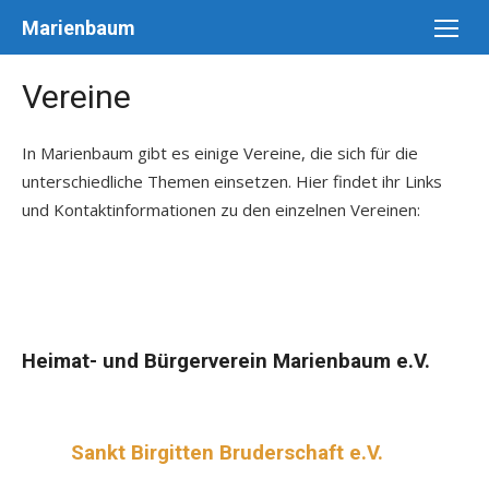
Skip
Marienbaum
to
content
Vereine
In Marienbaum gibt es einige Vereine, die sich für die
unterschiedliche Themen einsetzen. Hier findet ihr Links
und Kontaktinformationen zu den einzelnen Vereinen:
Heimat- und Bürgerverein Marienbaum e.V.
Sankt Birgitten Bruderschaft e.V.