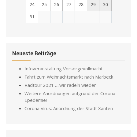
24
25
26
27
28
29
30
31
Neueste Beiträge
Infoveranstaltung Vorsorgevollmacht
Fahrt zum Weihnachtsmarkt nach Marbeck
Radtour 2021 ….wir radeln wieder
Weitere Anordnungen aufgrund der Corona
Epedemie!
Corona Virus: Anordnung der Stadt Xanten