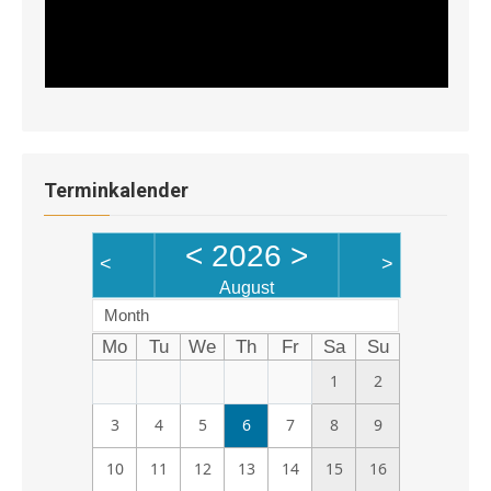
Terminkalender
<
2026
>
<
>
August
Month
Mo
Tu
We
Th
Fr
Sa
Su
1
2
3
4
5
6
7
8
9
10
11
12
13
14
15
16