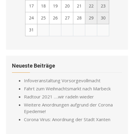
17
18
19
20
21
22
23
24
25
26
27
28
29
30
31
Neueste Beiträge
Infoveranstaltung Vorsorgevollmacht
Fahrt zum Weihnachtsmarkt nach Marbeck
Radtour 2021 ….wir radeln wieder
Weitere Anordnungen aufgrund der Corona
Epedemie!
Corona Virus: Anordnung der Stadt Xanten