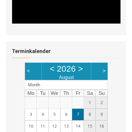
Terminkalender
<
2026
>
<
>
August
Month
Mo
Tu
We
Th
Fr
Sa
Su
1
2
3
4
5
6
7
8
9
10
11
12
13
14
15
16