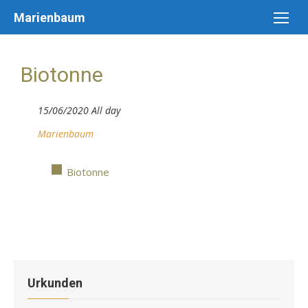
Skip
Marienbaum
to
content
Biotonne
15/06/2020 All day
Marienbaum
Biotonne
Urkunden