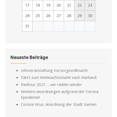
17
18
19
20
21
22
23
24
25
26
27
28
29
30
31
Neueste Beiträge
Infoveranstaltung Vorsorgevollmacht
Fahrt zum Weihnachtsmarkt nach Marbeck
Radtour 2021 ….wir radeln wieder
Weitere Anordnungen aufgrund der Corona
Epedemie!
Corona Virus: Anordnung der Stadt Xanten