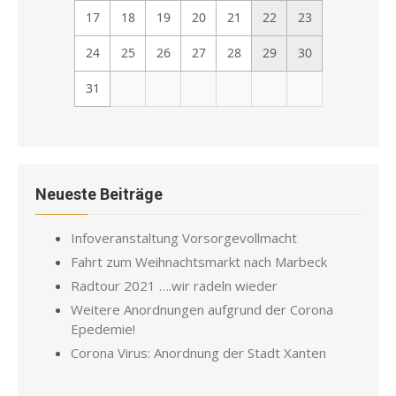
17
18
19
20
21
22
23
24
25
26
27
28
29
30
31
Neueste Beiträge
Infoveranstaltung Vorsorgevollmacht
Fahrt zum Weihnachtsmarkt nach Marbeck
Radtour 2021 ….wir radeln wieder
Weitere Anordnungen aufgrund der Corona
Epedemie!
Corona Virus: Anordnung der Stadt Xanten