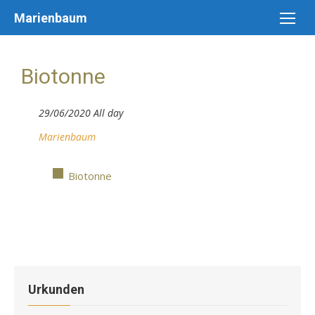
Skip
Marienbaum
to
content
Biotonne
29/06/2020 All day
Marienbaum
Biotonne
Urkunden