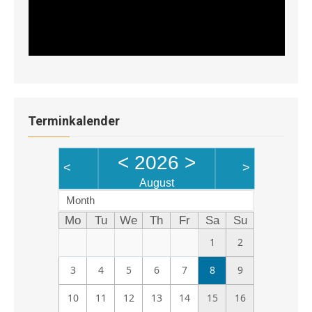
Terminkalender
<
2026
>
<
>
August
Month
Mo
Tu
We
Th
Fr
Sa
Su
1
2
3
4
5
6
7
8
9
10
11
12
13
14
15
16