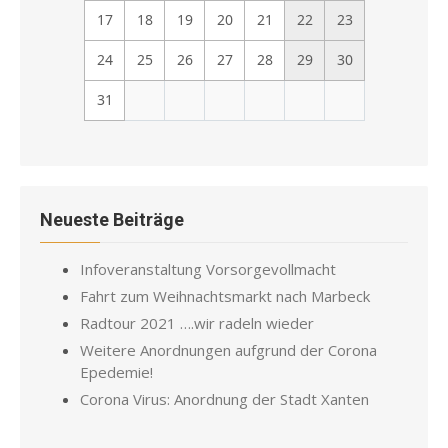
17
18
19
20
21
22
23
24
25
26
27
28
29
30
31
Neueste Beiträge
Infoveranstaltung Vorsorgevollmacht
Fahrt zum Weihnachtsmarkt nach Marbeck
Radtour 2021 ….wir radeln wieder
Weitere Anordnungen aufgrund der Corona
Epedemie!
Corona Virus: Anordnung der Stadt Xanten