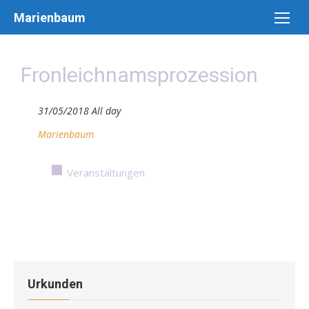
Skip
Marienbaum
to
content
Fronleichnamsprozession
31/05/2018 All day
Marienbaum
Veranstaltungen
Urkunden