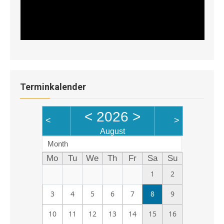
Terminkalender
<
2026
>
<
>
August
Month
Mo
Tu
We
Th
Fr
Sa
Su
1
2
3
4
5
6
7
8
9
10
11
12
13
14
15
16