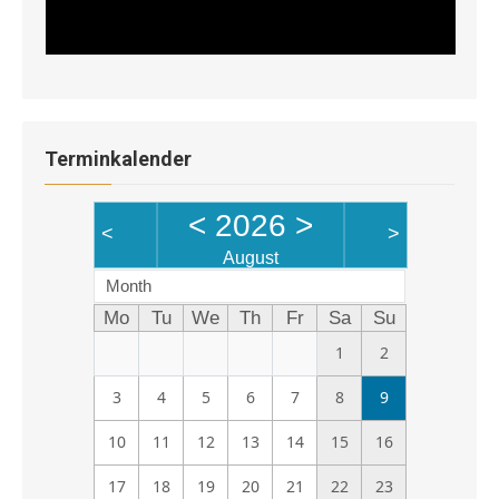
Terminkalender
<
2026
>
<
>
August
Month
Mo
Tu
We
Th
Fr
Sa
Su
1
2
3
4
5
6
7
8
9
10
11
12
13
14
15
16
17
18
19
20
21
22
23