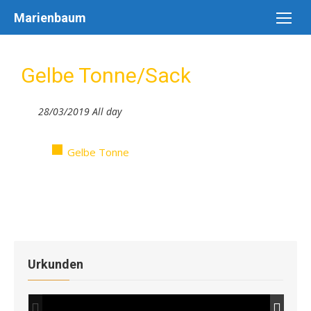
Skip
Marienbaum
to
content
Gelbe Tonne/Sack
28/03/2019 All day
Gelbe Tonne
Urkunden