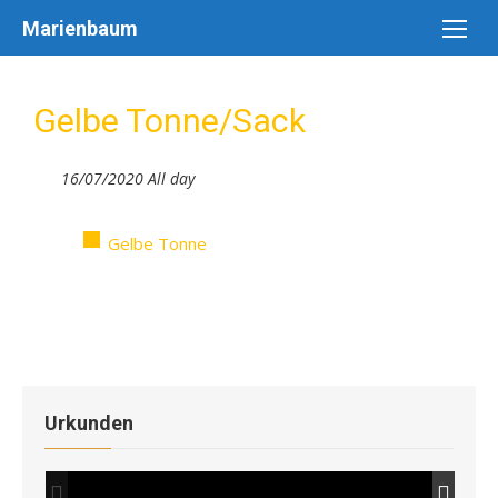
Skip
Marienbaum
to
content
Gelbe Tonne/Sack
16/07/2020 All day
Gelbe Tonne
Urkunden