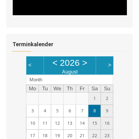
Terminkalender
<
2026
>
<
>
August
Month
Mo
Tu
We
Th
Fr
Sa
Su
1
2
3
4
5
6
7
8
9
10
11
12
13
14
15
16
17
18
19
20
21
22
23