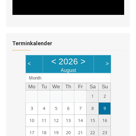
Terminkalender
<
2026
>
<
>
August
Month
Mo
Tu
We
Th
Fr
Sa
Su
1
2
3
4
5
6
7
8
9
10
11
12
13
14
15
16
17
18
19
20
21
22
23