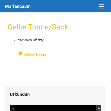
Skip
Marienbaum
to
content
Gelbe Tonne/Sack
13/02/2020 All day
Gelbe Tonne
Urkunden