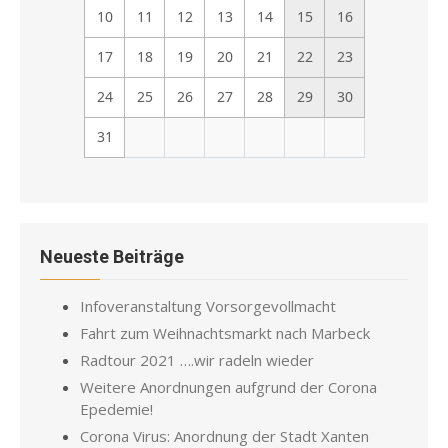
10
11
12
13
14
15
16
17
18
19
20
21
22
23
24
25
26
27
28
29
30
31
Neueste Beiträge
Infoveranstaltung Vorsorgevollmacht
Fahrt zum Weihnachtsmarkt nach Marbeck
Radtour 2021 ….wir radeln wieder
Weitere Anordnungen aufgrund der Corona
Epedemie!
Corona Virus: Anordnung der Stadt Xanten