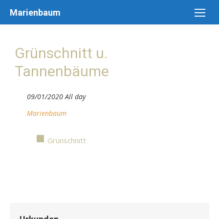
Skip
Marienbaum
to
content
Grünschnitt u.
Tannenbäume
09/01/2020 All day
Marienbaum
Grünschnitt