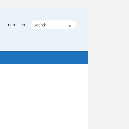
Search
Search
Impressum
for: