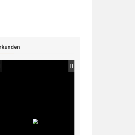
rkunden