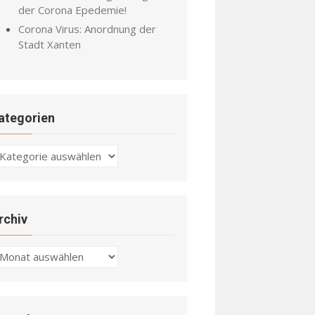
der Corona Epedemie!
Corona Virus: Anordnung der
Stadt Xanten
ategorien
ategorien
rchiv
chiv