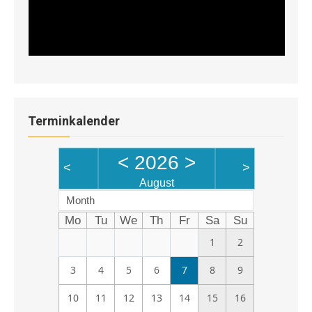
Terminkalender
<
2026
>
<
>
August
Month
Mo
Tu
We
Th
Fr
Sa
Su
1
2
3
4
5
6
7
8
9
10
11
12
13
14
15
16