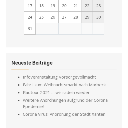
17
18
19
20
21
22
23
24
25
26
27
28
29
30
31
Neueste Beiträge
Infoveranstaltung Vorsorgevollmacht
Fahrt zum Weihnachtsmarkt nach Marbeck
Radtour 2021 ….wir radeln wieder
Weitere Anordnungen aufgrund der Corona
Epedemie!
Corona Virus: Anordnung der Stadt Xanten