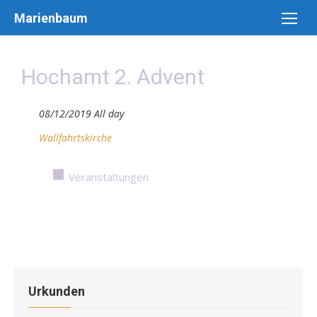
Skip
Marienbaum
to
content
Hochamt 2. Advent
08/12/2019 All day
Wallfahrtskirche
Veranstaltungen
Urkunden