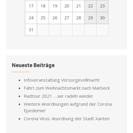
17
18
19
20
21
22
23
24
25
26
27
28
29
30
31
Neueste Beiträge
Infoveranstaltung Vorsorgevollmacht
Fahrt zum Weihnachtsmarkt nach Marbeck
Radtour 2021 ….wir radeln wieder
Weitere Anordnungen aufgrund der Corona
Epedemie!
Corona Virus: Anordnung der Stadt Xanten