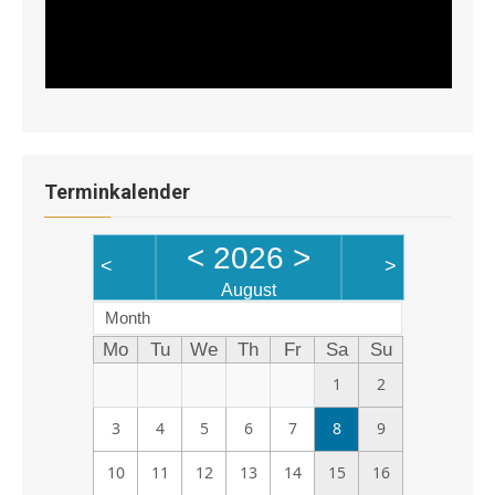
Terminkalender
<
2026
>
<
>
August
Month
Mo
Tu
We
Th
Fr
Sa
Su
1
2
3
4
5
6
7
8
9
10
11
12
13
14
15
16