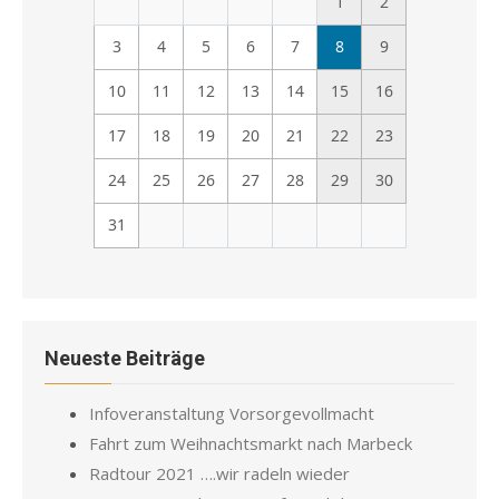
1
2
3
4
5
6
7
8
9
10
11
12
13
14
15
16
17
18
19
20
21
22
23
24
25
26
27
28
29
30
31
Neueste Beiträge
Infoveranstaltung Vorsorgevollmacht
Fahrt zum Weihnachtsmarkt nach Marbeck
Radtour 2021 ….wir radeln wieder