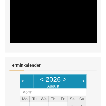
Terminkalender
<
2026
>
<
>
August
Month
Mo
Tu
We
Th
Fr
Sa
Su