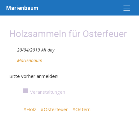
Skip
Marienbaum
to
content
Holzsammeln für Osterfeuer
20/04/2019 All day
Marienbaum
Bitte vorher anmelden!
Veranstaltungen
#Holz
#Osterfeuer
#Ostern