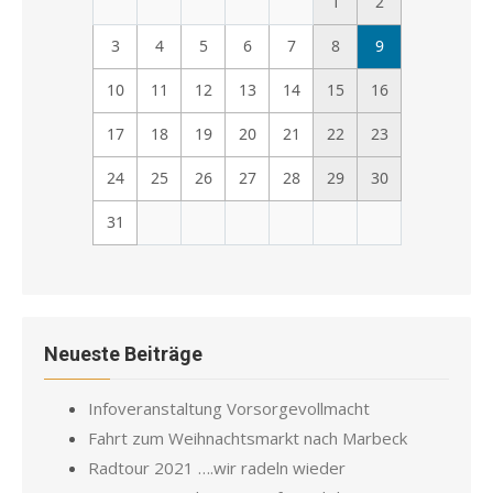
1
2
3
4
5
6
7
8
9
10
11
12
13
14
15
16
17
18
19
20
21
22
23
24
25
26
27
28
29
30
31
Neueste Beiträge
Infoveranstaltung Vorsorgevollmacht
Fahrt zum Weihnachtsmarkt nach Marbeck
Radtour 2021 ….wir radeln wieder