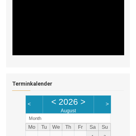
Terminkalender
<
2026
>
<
>
August
Month
Mo
Tu
We
Th
Fr
Sa
Su