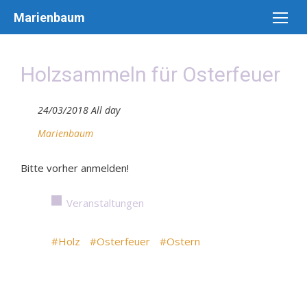
Skip
Marienbaum
to
content
Holzsammeln für Osterfeuer
24/03/2018 All day
Marienbaum
Bitte vorher anmelden!
Veranstaltungen
#Holz
#Osterfeuer
#Ostern