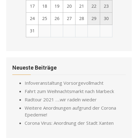
17
18
19
20
21
22
23
24
25
26
27
28
29
30
31
Neueste Beiträge
Infoveranstaltung Vorsorgevollmacht
Fahrt zum Weihnachtsmarkt nach Marbeck
Radtour 2021 ….wir radeln wieder
Weitere Anordnungen aufgrund der Corona
Epedemie!
Corona Virus: Anordnung der Stadt Xanten