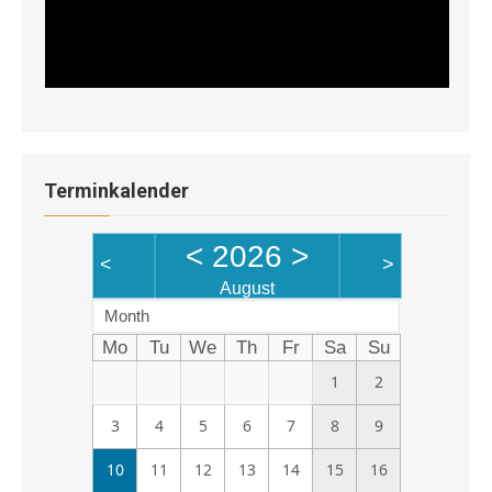
Terminkalender
<
2026
>
<
>
August
Month
Mo
Tu
We
Th
Fr
Sa
Su
1
2
3
4
5
6
7
8
9
10
11
12
13
14
15
16