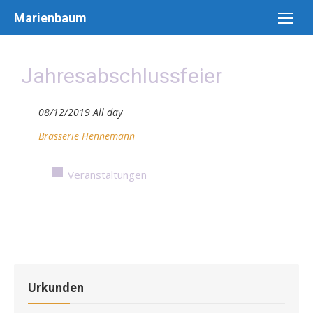
Skip
Marienbaum
to
content
Jahresabschlussfeier
08/12/2019 All day
Brasserie Hennemann
Veranstaltungen
Urkunden