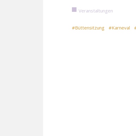
Veranstaltungen
#Büttensitzung
#Karneval