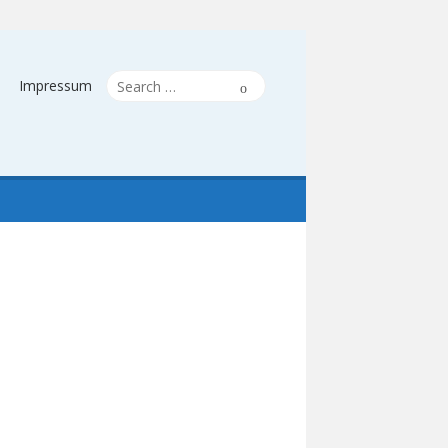
Search
Search
Impressum
for: