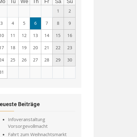
Mo
Tu
We
Th
Fr
Sa
Su
1
2
3
4
5
6
7
8
9
10
11
12
13
14
15
16
17
18
19
20
21
22
23
24
25
26
27
28
29
30
31
eueste Beiträge
Infoveranstaltung
Vorsorgevollmacht
Fahrt zum Weihnachtsmarkt