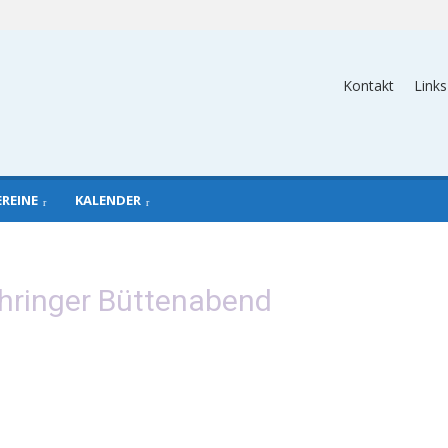
Kontakt
Links
EREINE
KALENDER
chringer Büttenabend