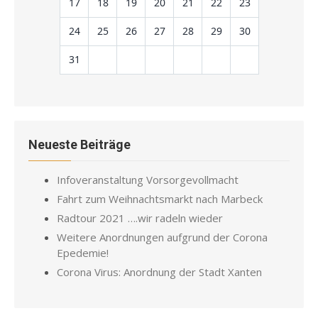
17
18
19
20
21
22
23
24
25
26
27
28
29
30
31
Neueste Beiträge
Infoveranstaltung Vorsorgevollmacht
Fahrt zum Weihnachtsmarkt nach Marbeck
Radtour 2021 ….wir radeln wieder
Weitere Anordnungen aufgrund der Corona
Epedemie!
Corona Virus: Anordnung der Stadt Xanten