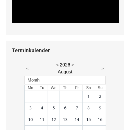
Terminkalender
<
2026
>
<
>
August
Month
Mo
Tu
We
Th
Fr
Sa
Su
1
2
3
4
5
6
7
8
9
10
11
12
13
14
15
16