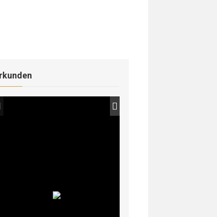
rkunden