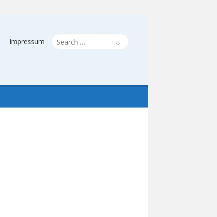
Search
Search
Impressum
for: