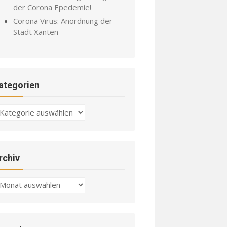
der Corona Epedemie!
Corona Virus: Anordnung der
Stadt Xanten
ategorien
ategorien
rchiv
chiv