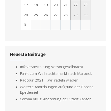
17
18
19
20
21
22
23
24
25
26
27
28
29
30
31
Neueste Beiträge
Infoveranstaltung Vorsorgevollmacht
Fahrt zum Weihnachtsmarkt nach Marbeck
Radtour 2021 ….wir radeln wieder
Weitere Anordnungen aufgrund der Corona
Epedemie!
Corona Virus: Anordnung der Stadt Xanten