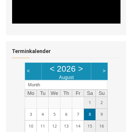
Terminkalender
<
2026
>
<
>
August
Month
Mo
Tu
We
Th
Fr
Sa
Su
1
2
3
4
5
6
7
8
9
10
11
12
13
14
15
16