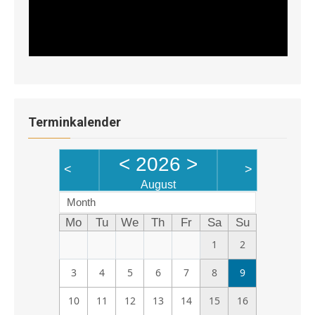
Terminkalender
<
2026
>
<
>
August
Month
Mo
Tu
We
Th
Fr
Sa
Su
1
2
3
4
5
6
7
8
9
10
11
12
13
14
15
16