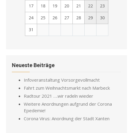
17
18
19
20
21
22
23
24
25
26
27
28
29
30
31
Neueste Beiträge
Infoveranstaltung Vorsorgevollmacht
Fahrt zum Weihnachtsmarkt nach Marbeck
Radtour 2021 ….wir radeln wieder
Weitere Anordnungen aufgrund der Corona
Epedemie!
Corona Virus: Anordnung der Stadt Xanten