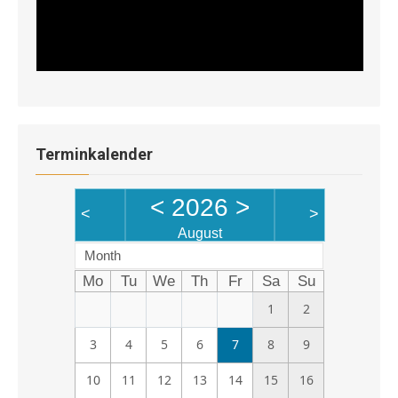
Terminkalender
<
2026
>
<
>
August
Month
Mo
Tu
We
Th
Fr
Sa
Su
1
2
3
4
5
6
7
8
9
10
11
12
13
14
15
16