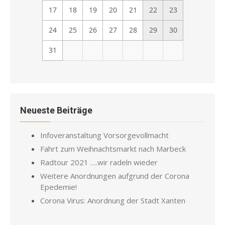
17
18
19
20
21
22
23
24
25
26
27
28
29
30
31
Neueste Beiträge
Infoveranstaltung Vorsorgevollmacht
Fahrt zum Weihnachtsmarkt nach Marbeck
Radtour 2021 ….wir radeln wieder
Weitere Anordnungen aufgrund der Corona
Epedemie!
Corona Virus: Anordnung der Stadt Xanten