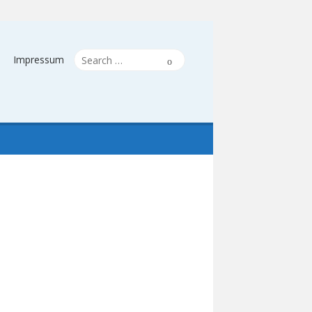
Search
Search
Impressum
for: