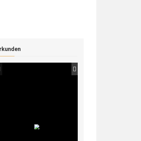
rkunden