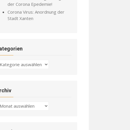
der Corona Epedemie!
Corona Virus: Anordnung der
Stadt Xanten
ategorien
ategorien
rchiv
chiv