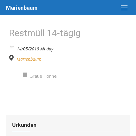
Skip
Marienbaum
to
content
Restmüll 14-tägig
14/05/2019 All day
Marienbaum
Graue Tonne
Urkunden