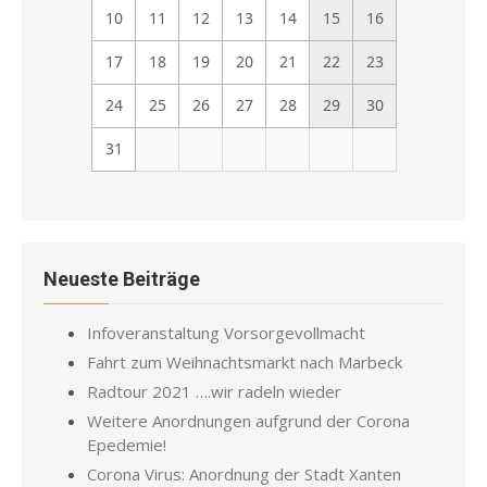
10
11
12
13
14
15
16
17
18
19
20
21
22
23
24
25
26
27
28
29
30
31
Neueste Beiträge
Infoveranstaltung Vorsorgevollmacht
Fahrt zum Weihnachtsmarkt nach Marbeck
Radtour 2021 ….wir radeln wieder
Weitere Anordnungen aufgrund der Corona
Epedemie!
Corona Virus: Anordnung der Stadt Xanten