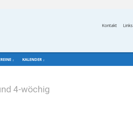
Kontakt
Links
EREINE
KALENDER
und 4-wöchig