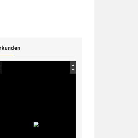
rkunden