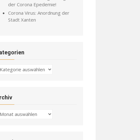
der Corona Epedemie!
Corona Virus: Anordnung der
Stadt Xanten
ategorien
ategorien
rchiv
chiv