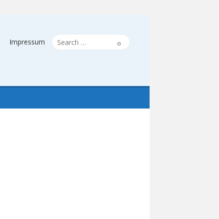
Search
Search
Impressum
for: