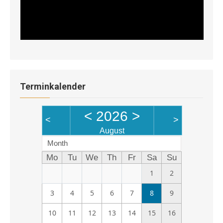
Terminkalender
<
2026
>
<
>
August
Month
Mo
Tu
We
Th
Fr
Sa
Su
1
2
3
4
5
6
7
8
9
10
11
12
13
14
15
16