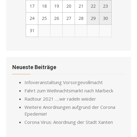
17
18
19
20
21
22
23
24
25
26
27
28
29
30
31
Neueste Beiträge
Infoveranstaltung Vorsorgevollmacht
Fahrt zum Weihnachtsmarkt nach Marbeck
Radtour 2021 ….wir radeln wieder
Weitere Anordnungen aufgrund der Corona
Epedemie!
Corona Virus: Anordnung der Stadt Xanten