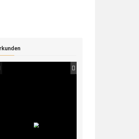
rkunden