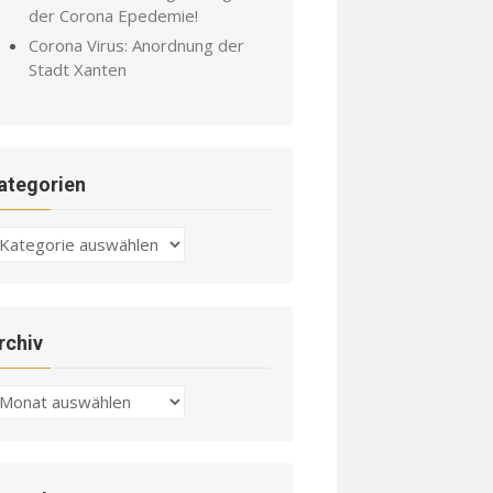
der Corona Epedemie!
Corona Virus: Anordnung der
Stadt Xanten
ategorien
ategorien
rchiv
chiv