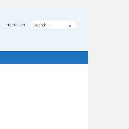
Search
Search
Impressum
for: