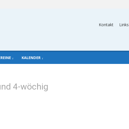
Kontakt
Links
EREINE
KALENDER
und 4-wöchig