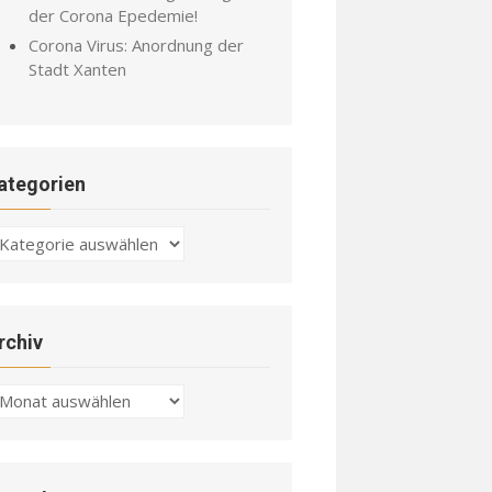
der Corona Epedemie!
Corona Virus: Anordnung der
Stadt Xanten
ategorien
ategorien
rchiv
chiv