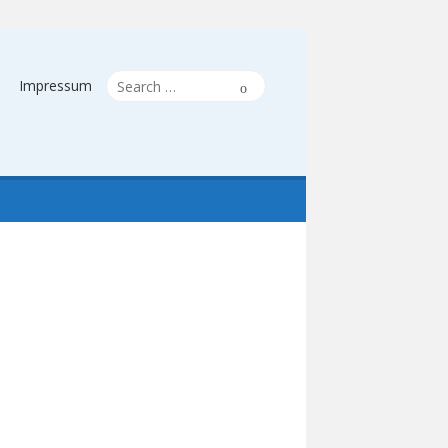
Search
Search
Impressum
for: