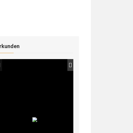
rkunden