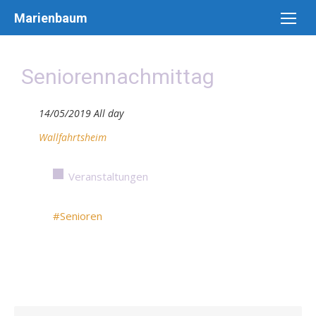
Skip
Marienbaum
to
content
Seniorennachmittag
14/05/2019 All day
Wallfahrtsheim
Veranstaltungen
#Senioren