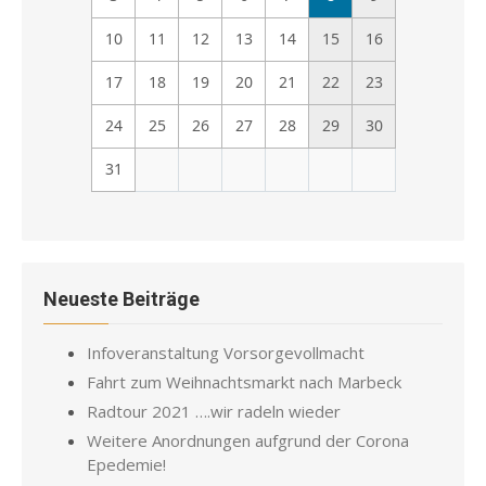
10
11
12
13
14
15
16
17
18
19
20
21
22
23
24
25
26
27
28
29
30
31
Neueste Beiträge
Infoveranstaltung Vorsorgevollmacht
Fahrt zum Weihnachtsmarkt nach Marbeck
Radtour 2021 ….wir radeln wieder
Weitere Anordnungen aufgrund der Corona
Epedemie!