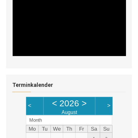
Terminkalender
<
2026
>
<
>
August
Month
Mo
Tu
We
Th
Fr
Sa
Su