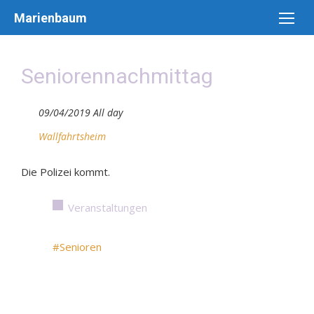
Skip
Marienbaum
to
content
Seniorennachmittag
09/04/2019 All day
Wallfahrtsheim
Die Polizei kommt.
Veranstaltungen
#Senioren