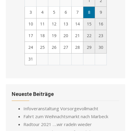
1
2
3
4
5
6
7
8
9
10
11
12
13
14
15
16
17
18
19
20
21
22
23
24
25
26
27
28
29
30
31
Neueste Beiträge
Infoveranstaltung Vorsorgevollmacht
Fahrt zum Weihnachtsmarkt nach Marbeck
Radtour 2021 ….wir radeln wieder