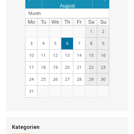
August
Month
Mo
Tu
We
Th
Fr
Sa
Su
1
2
3
4
5
6
7
8
9
10
11
12
13
14
15
16
17
18
19
20
21
22
23
24
25
26
27
28
29
30
31
Kategorien