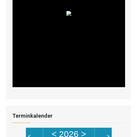
Terminkalender
<
2026
>
<
>