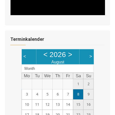
Terminkalender
<
2026
>
<
>
August
Month
Mo
Tu
We
Th
Fr
Sa
Su
1
2
3
4
5
6
7
8
9
10
11
12
13
14
15
16
17
18
19
20
21
22
23