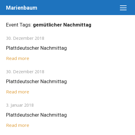
Skip
Marienbaum
to
content
Event Tags:
gemütlicher Nachmittag
Posted
30. Dezember 2018
on
Plattdeutscher Nachmittag
Read more
Posted
30. Dezember 2018
on
Plattdeutscher Nachmittag
Read more
Posted
3. Januar 2018
on
Plattdeutscher Nachmittag
Read more