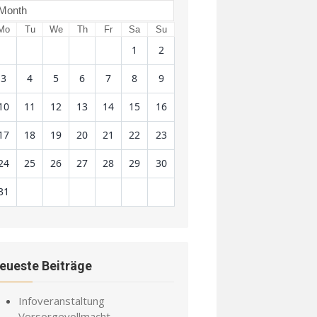
Month
Mo
Tu
We
Th
Fr
Sa
Su
1
2
3
4
5
6
7
8
9
10
11
12
13
14
15
16
17
18
19
20
21
22
23
24
25
26
27
28
29
30
31
eueste Beiträge
Infoveranstaltung
Vorsorgevollmacht