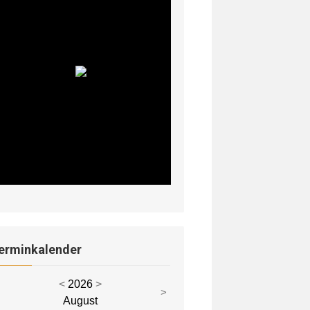
erminkalender
<
2026
>
<
>
August