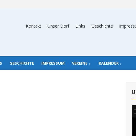
Kontakt
Unser Dorf
Links
Geschichte
Impres
S
GESCHICHTE
IMPRESSUM
VEREINE
KALENDER
U