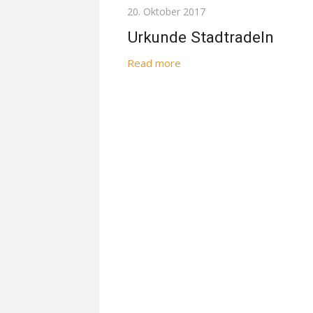
Posted
20. Oktober 2017
on
Urkunde Stadtradeln
Read more