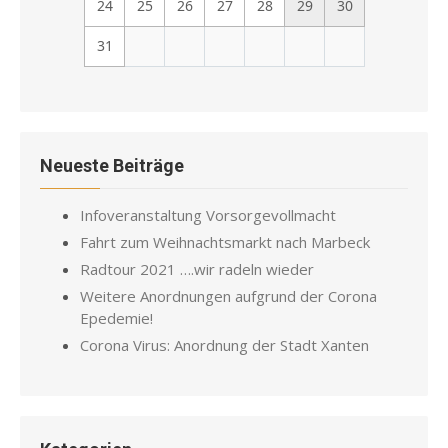
24
25
26
27
28
29
30
31
Neueste Beiträge
Infoveranstaltung Vorsorgevollmacht
Fahrt zum Weihnachtsmarkt nach Marbeck
Radtour 2021 ….wir radeln wieder
Weitere Anordnungen aufgrund der Corona
Epedemie!
Corona Virus: Anordnung der Stadt Xanten