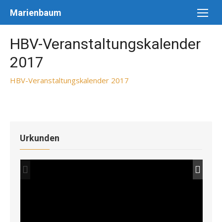
Skip
Marienbaum
to
content
HBV-Veranstaltungskalender
2017
HBV-Veranstaltungskalender 2017
Urkunden