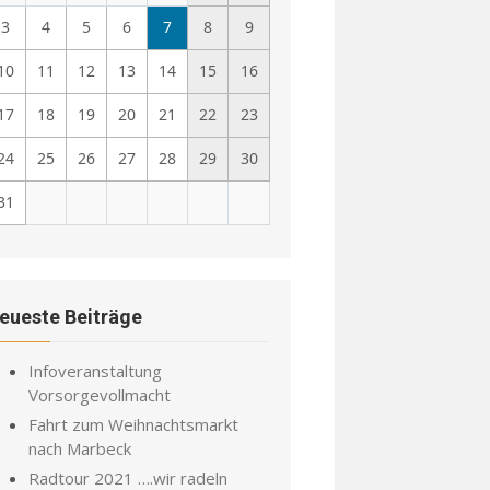
3
4
5
6
7
8
9
10
11
12
13
14
15
16
17
18
19
20
21
22
23
24
25
26
27
28
29
30
31
eueste Beiträge
Infoveranstaltung
Vorsorgevollmacht
Fahrt zum Weihnachtsmarkt
nach Marbeck
Radtour 2021 ….wir radeln