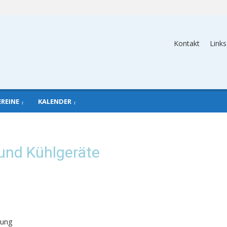
Kontakt
Links
EREINE
KALENDER
 und Kühlgeräte
dung