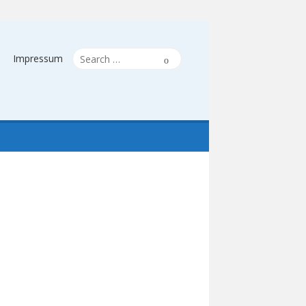
Search
Search
Impressum
for: