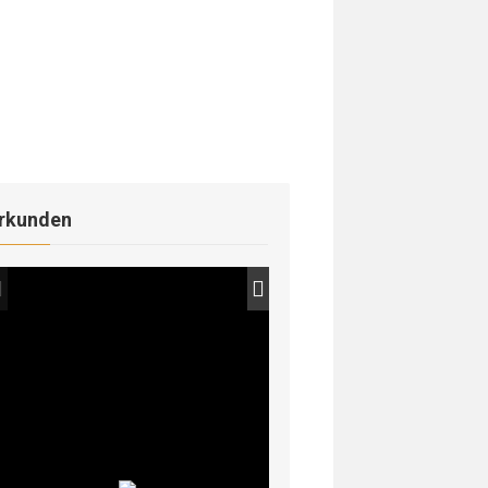
rkunden