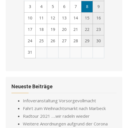
3
4
5
6
7
8
9
10
11
12
13
14
15
16
17
18
19
20
21
22
23
24
25
26
27
28
29
30
31
Neueste Beiträge
Infoveranstaltung Vorsorgevollmacht
Fahrt zum Weihnachtsmarkt nach Marbeck
Radtour 2021 ….wir radeln wieder
Weitere Anordnungen aufgrund der Corona