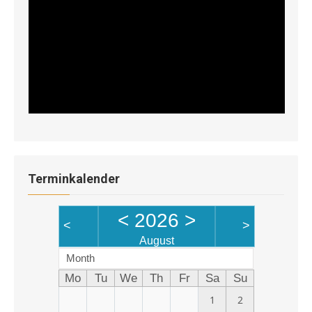
Terminkalender
<
2026
>
<
>
August
Month
Mo
Tu
We
Th
Fr
Sa
Su
1
2