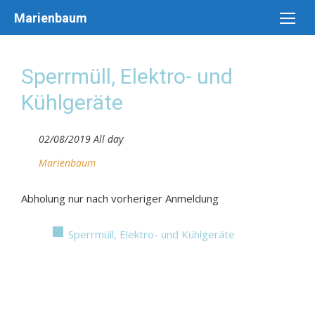
Skip
Marienbaum
to
content
Sperrmüll, Elektro- und
Kühlgeräte
02/08/2019 All day
Marienbaum
Abholung nur nach vorheriger Anmeldung
Sperrmüll, Elektro- und Kühlgeräte