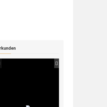
rkunden