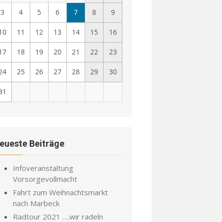
3
4
5
6
7
8
9
10
11
12
13
14
15
16
17
18
19
20
21
22
23
24
25
26
27
28
29
30
31
eueste Beiträge
Infoveranstaltung
Vorsorgevollmacht
Fahrt zum Weihnachtsmarkt
nach Marbeck
Radtour 2021 ….wir radeln