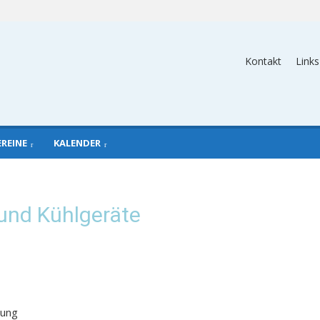
Kontakt
Links
EREINE
KALENDER
 und Kühlgeräte
dung