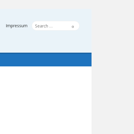
Search
Search
Impressum
for: