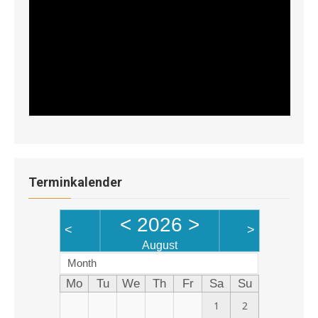
Terminkalender
<
2026
>
<
>
August
Month
Mo
Tu
We
Th
Fr
Sa
Su
1
2