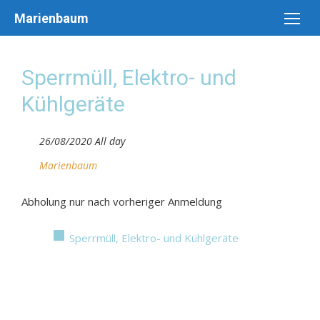
Skip
Marienbaum
to
content
Sperrmüll, Elektro- und
Kühlgeräte
26/08/2020 All day
Marienbaum
Abholung nur nach vorheriger Anmeldung
Sperrmüll, Elektro- und Kühlgeräte