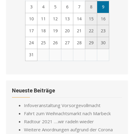
3
4
5
6
7
8
9
10
11
12
13
14
15
16
17
18
19
20
21
22
23
24
25
26
27
28
29
30
31
Neueste Beiträge
Infoveranstaltung Vorsorgevollmacht
Fahrt zum Weihnachtsmarkt nach Marbeck
Radtour 2021 ….wir radeln wieder
Weitere Anordnungen aufgrund der Corona