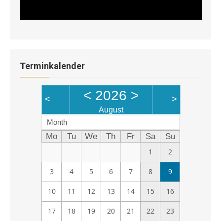
Terminkalender
<
2026
>
<
>
August
Month
Mo
Tu
We
Th
Fr
Sa
Su
1
2
3
4
5
6
7
8
9
10
11
12
13
14
15
16
17
18
19
20
21
22
23