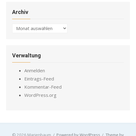
Archiv
Archiv
Verwaltung
Anmelden
Eintrags-Feed
Kommentar-Feed
WordPress.org
© 2026 Marienbaum
/
Powered by WordPress
/
Theme by