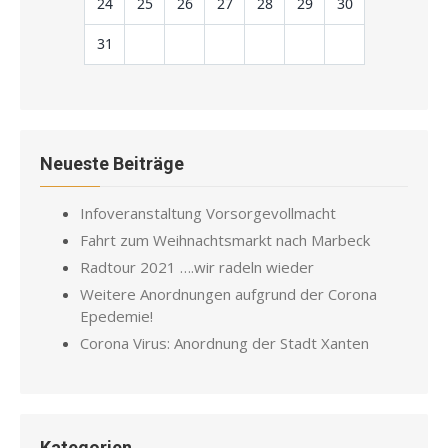
24
25
26
27
28
29
30
31
Neueste Beiträge
Infoveranstaltung Vorsorgevollmacht
Fahrt zum Weihnachtsmarkt nach Marbeck
Radtour 2021 ….wir radeln wieder
Weitere Anordnungen aufgrund der Corona
Epedemie!
Corona Virus: Anordnung der Stadt Xanten
Kategorien