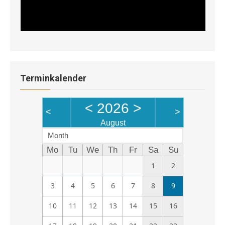
Terminkalender
<
2026
>
<
>
August
Month
Mo
Tu
We
Th
Fr
Sa
Su
1
2
3
4
5
6
7
8
9
10
11
12
13
14
15
16