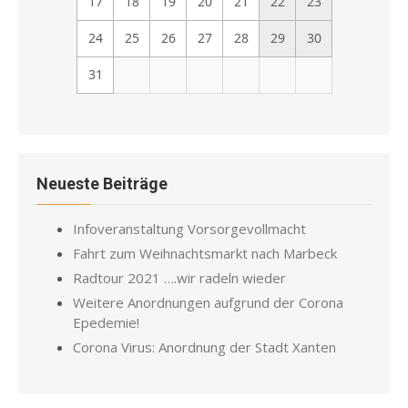
17
18
19
20
21
22
23
24
25
26
27
28
29
30
31
Neueste Beiträge
Infoveranstaltung Vorsorgevollmacht
Fahrt zum Weihnachtsmarkt nach Marbeck
Radtour 2021 ….wir radeln wieder
Weitere Anordnungen aufgrund der Corona
Epedemie!
Corona Virus: Anordnung der Stadt Xanten