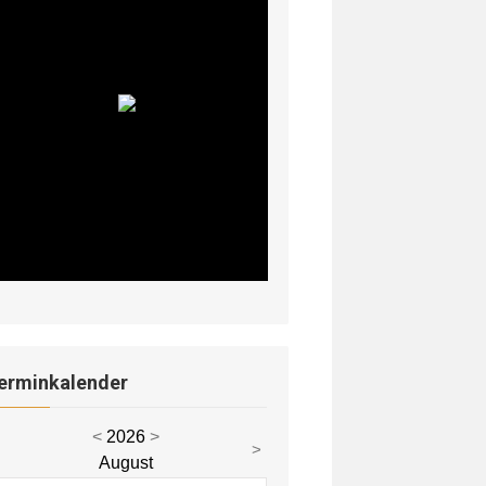
erminkalender
<
2026
>
<
>
August