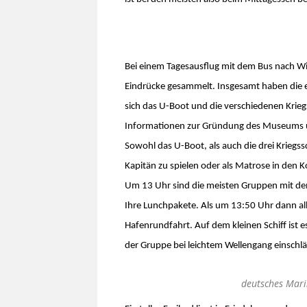
Bei einem Tagesausflug mit dem Bus nach 
Eindrücke gesammelt. Insgesamt haben die 
sich das U-Boot und die verschiedenen Krie
Informationen zur Gründung des Museums u
Sowohl das U-Boot, als auch die drei Kriegss
Kapitän zu spielen oder als Matrose in den K
Um 13 Uhr sind die meisten Gruppen mit dem
Ihre Lunchpakete. Als um 13:50 Uhr dann alle
Hafenrundfahrt. Auf dem kleinen Schiff ist es
der Gruppe bei leichtem Wellengang einschlä
deutsches Mar