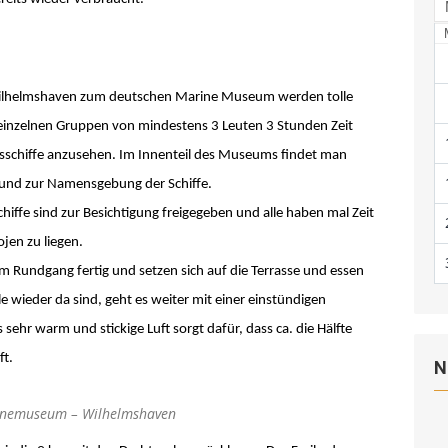
Wilhelmshaven zum deutschen Marine Museum werden tolle
einzelnen Gruppen von mindestens 3 Leuten 3 Stunden Zeit
gsschiffe anzusehen. Im Innenteil des Museums findet man
nd zur Namensgebung der Schiffe.
chiffe sind zur Besichtigung freigegeben und alle haben mal Zeit
ojen zu liegen.
 Rundgang fertig und setzen sich auf die Terrasse und essen
 wieder da sind, geht es weiter mit einer einstündigen
 sehr warm und stickige Luft sorgt dafür, dass ca. die Hälfte
ft.
N
inemuseum – Wilhelmshaven