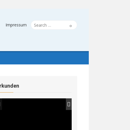
Search
Search
Impressum
for:
rkunden