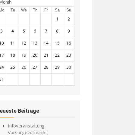
Month
Mo
Tu
We
Th
Fr
Sa
Su
1
2
3
4
5
6
7
8
9
10
11
12
13
14
15
16
17
18
19
20
21
22
23
24
25
26
27
28
29
30
31
eueste Beiträge
Infoveranstaltung
Vorsorgevollmacht