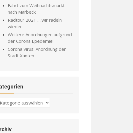
Fahrt zum Weihnachtsmarkt
nach Marbeck
Radtour 2021 ….wir radeln
wieder
Weitere Anordnungen aufgrund
der Corona Epedemie!
Corona Virus: Anordnung der
Stadt Xanten
ategorien
ategorien
rchiv