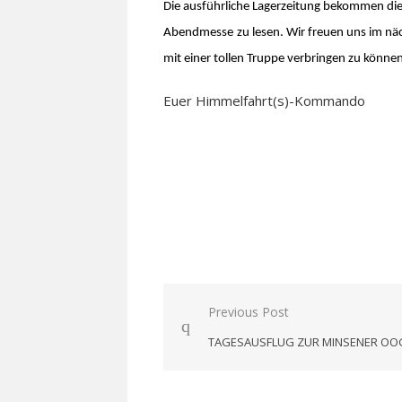
Die ausführliche Lagerzeitung bekommen die
Abendmesse
zu lesen. Wir freuen uns im n
mit einer tollen Truppe verbringen zu könne
Euer Himmelfahrt(s)-Kommando
Beitragsnavigation
Previous Post
TAGESAUSFLUG ZUR MINSENER OO