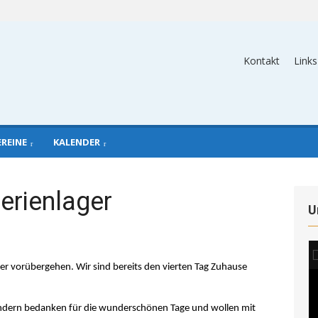
Kontakt
Links
EREINE
KALENDER
Ferienlager
U
er vorübergehen. Wir sind bereits den vierten Tag Zuhause
.
indern bedanken für die wunderschönen Tage und wollen mit