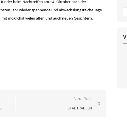
 Kinder beim Nachtreffen am 14. Oktober nach der
Ar
ächsten Jahr wieder spannende und abwechslungsreiche Tage
n mit möglichst vielen alten und auch neuen Gesichtern
.
V
Next Post
G
STADTRADELN