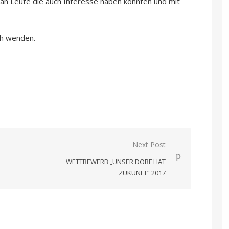
n an Leute die auch Interesse haben könnten und mit
ch wenden.
Next Post
WETTBEWERB „UNSER DORF HAT
ZUKUNFT“ 2017