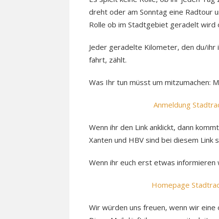
dreht oder am Sonntag eine Radtour um
Rolle ob im Stadtgebiet geradelt wird
Jeder geradelte Kilometer, den du/ih
fahrt, zählt.
Was Ihr tun müsst um mitzumachen: Me
Anmeldung Stadtradeln T
Wenn ihr den Link anklickt, dann kommt
Xanten und HBV sind bei diesem Link 
Wenn ihr euch erst etwas informieren wo
Homepage Stadtrade
Wir würden uns freuen, wenn wir ei