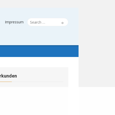
Search
Search
Impressum
for:
rkunden