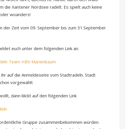
 die Xantener Nordsee radelt. Es spielt auch keine
 oder woanders!
r in der Zeit vom 09. September bis zum 31.September
ldet euch unter dem folgenden Link an:
eam HBV Marienbaum
 ihr auf die Anmeldeseite vom Stadtradeln. Stadt
schon vorgewählt
llt, dann klickt auf den folgenden Link
ln
ne ordentliche Gruppe zusammenbekommen würden.