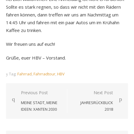
Sollte es stark regnen, so dass wir nicht mit den Rädern
fahren können, dann treffen wir uns am Nachmittag um
14:45 Uhr und fahren mit ein paar Autos um im Krühahn
Kaffee zu trinken.
Wir freuen uns auf euch!
Grüße, euer HBV – Vorstand.
Tag:
Fahrrad
,
Fahrradtour
,
HBV
Beitragsnavigation
Previous Post
Next Post
MEINE STADT, MEINE
JAHRESRÜCKBLICK
IDEEN: XANTEN 2030
2018