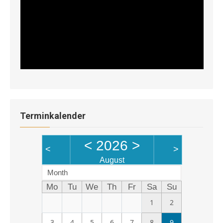
Terminkalender
<
2026
>
<
>
August
Month
Mo
Tu
We
Th
Fr
Sa
Su
1
2
3
4
5
6
7
8
9