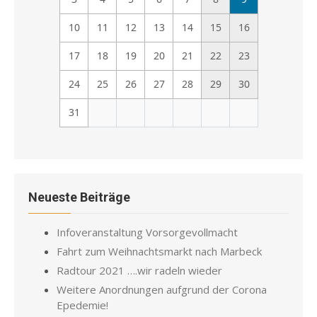
10
11
12
13
14
15
16
17
18
19
20
21
22
23
24
25
26
27
28
29
30
31
Neueste Beiträge
Infoveranstaltung Vorsorgevollmacht
Fahrt zum Weihnachtsmarkt nach Marbeck
Radtour 2021 ….wir radeln wieder
Weitere Anordnungen aufgrund der Corona
Epedemie!